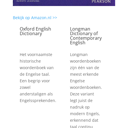
Bekijk op Amazon.nl >>
Oxford English
Longman
Dictionary
Dictionary of
Contemporary
English
Het voornaamste
Longman
historische
woordenboeken
woordenboek van
zijn één van de
de Engelse taal.
meest erkende
Een begrip voor
Engelse
zowel
woordenboeken.
anderstaligen als
Deze variant
Engelssprekenden.
legt juist de
nadruk op
modern Engels,
erkennend dat
taal continu