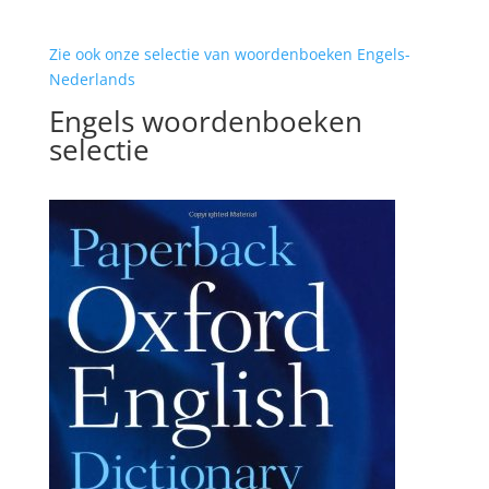
Zie ook onze selectie van woordenboeken Engels-
Nederlands
Engels woordenboeken
selectie